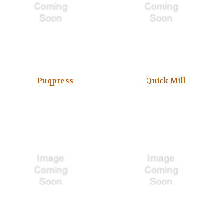
Puqpress
Quick Mill