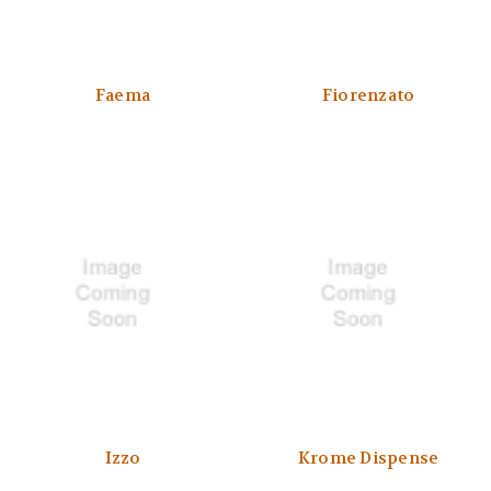
Faema
Fiorenzato
Izzo
Krome Dispense